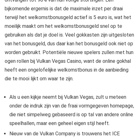
bijkomende ergernis is dat de maximale inzet per draai
terwijl het welkomstbonusgeld actief is 5 euro is, wat het
moeilijk maakt om het welkomstbonusgeld snel op te
gebruiken als dat je doel is. Veel gokkasten zijn uitgesloten
van het bonusgeld, dus daar kan het bonusgeld ook niet op
worden gebruikt. Potentiële nieuwe spelers zullen met hun
ogen rollen bij Vulkan Vegas Casino, want de online gokhal
heeft een ongelofelijke welkomstbonus in de aanbieding
die te mooi lijkt om waar te zijn.
Als u een kijkje neemt bij Vulkan Vegas, zult u meteen
onder de indruk zijn van de fraai vormgegeven homepage,
die niet simpelweg gebaseerd is op tal van andere online
speelhallen, maar een geheel eigen stijl heeft.
Nieuw van de Vulkan Company is trouwens het ICE