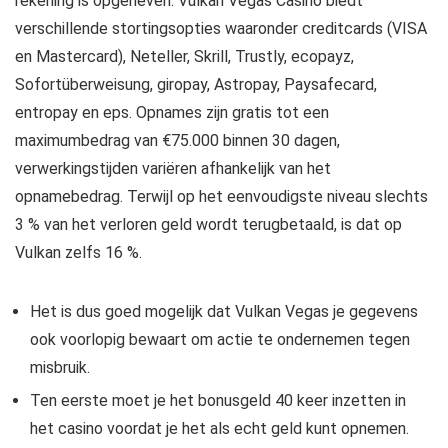
rekening is opgeheven. Vulkan Vegas Casino biedt
verschillende stortingsopties waaronder creditcards (VISA
en Mastercard), Neteller, Skrill, Trustly, ecopayz,
Sofortüberweisung, giropay, Astropay, Paysafecard,
entropay en eps. Opnames zijn gratis tot een
maximumbedrag van €75.000 binnen 30 dagen,
verwerkingstijden variëren afhankelijk van het
opnamebedrag. Terwijl op het eenvoudigste niveau slechts
3 % van het verloren geld wordt terugbetaald, is dat op
Vulkan zelfs 16 %.
Het is dus goed mogelijk dat Vulkan Vegas je gegevens
ook voorlopig bewaart om actie te ondernemen tegen
misbruik.
Ten eerste moet je het bonusgeld 40 keer inzetten in
het casino voordat je het als echt geld kunt opnemen.