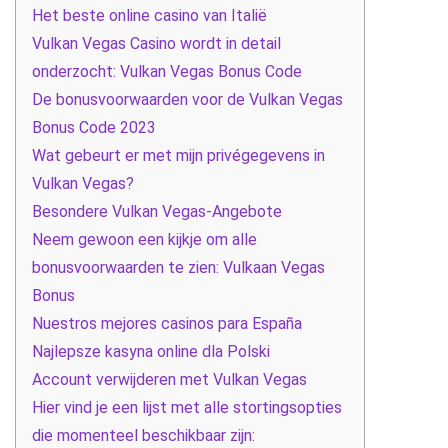
Het beste online casino van Italië
Vulkan Vegas Casino wordt in detail
onderzocht: Vulkan Vegas Bonus Code
De bonusvoorwaarden voor de Vulkan Vegas
Bonus Code 2023
Wat gebeurt er met mijn privégegevens in
Vulkan Vegas?
Besondere Vulkan Vegas-Angebote
Neem gewoon een kijkje om alle
bonusvoorwaarden te zien: Vulkaan Vegas
Bonus
Nuestros mejores casinos para España
Najlepsze kasyna online dla Polski
Account verwijderen met Vulkan Vegas
Hier vind je een lijst met alle stortingsopties
die momenteel beschikbaar zijn: