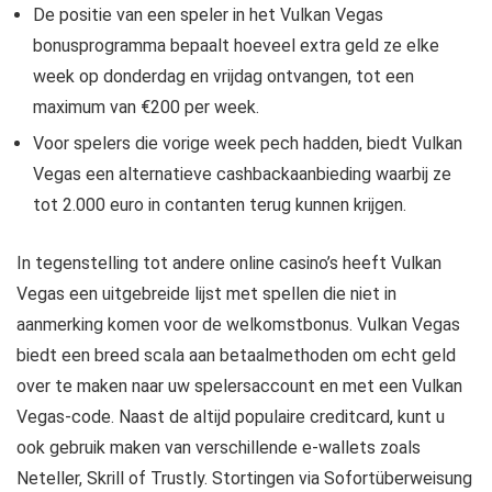
De positie van een speler in het Vulkan Vegas
bonusprogramma bepaalt hoeveel extra geld ze elke
week op donderdag en vrijdag ontvangen, tot een
maximum van €200 per week.
Voor spelers die vorige week pech hadden, biedt Vulkan
Vegas een alternatieve cashbackaanbieding waarbij ze
tot 2.000 euro in contanten terug kunnen krijgen.
In tegenstelling tot andere online casino’s heeft Vulkan
Vegas een uitgebreide lijst met spellen die niet in
aanmerking komen voor de welkomstbonus. Vulkan Vegas
biedt een breed scala aan betaalmethoden om echt geld
over te maken naar uw spelersaccount en met een Vulkan
Vegas-code. Naast de altijd populaire creditcard, kunt u
ook gebruik maken van verschillende e-wallets zoals
Neteller, Skrill of Trustly. Stortingen via Sofortüberweisung