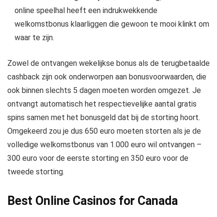
online speelhal heeft een indrukwekkende
welkomstbonus klaarliggen die gewoon te mooi klinkt om
waar te zijn.
Zowel de ontvangen wekelijkse bonus als de terugbetaalde
cashback zijn ook onderworpen aan bonusvoorwaarden, die
ook binnen slechts 5 dagen moeten worden omgezet. Je
ontvangt automatisch het respectievelijke aantal gratis
spins samen met het bonusgeld dat bij de storting hoort.
Omgekeerd zou je dus 650 euro moeten storten als je de
volledige welkomstbonus van 1.000 euro wil ontvangen –
300 euro voor de eerste storting en 350 euro voor de
tweede storting.
Best Online Casinos for Canada