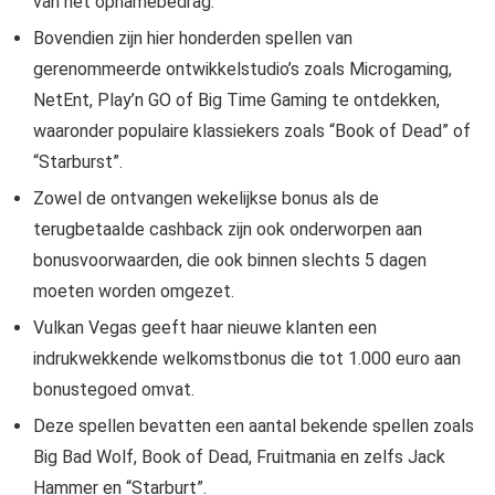
van het opnamebedrag.
Bovendien zijn hier honderden spellen van
gerenommeerde ontwikkelstudio’s zoals Microgaming,
NetEnt, Play’n GO of Big Time Gaming te ontdekken,
waaronder populaire klassiekers zoals “Book of Dead” of
“Starburst”.
Zowel de ontvangen wekelijkse bonus als de
terugbetaalde cashback zijn ook onderworpen aan
bonusvoorwaarden, die ook binnen slechts 5 dagen
moeten worden omgezet.
Vulkan Vegas geeft haar nieuwe klanten een
indrukwekkende welkomstbonus die tot 1.000 euro aan
bonustegoed omvat.
Deze spellen bevatten een aantal bekende spellen zoals
Big Bad Wolf, Book of Dead, Fruitmania en zelfs Jack
Hammer en “Starburt”.