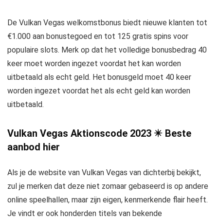
De Vulkan Vegas welkomstbonus biedt nieuwe klanten tot
€1.000 aan bonustegoed en tot 125 gratis spins voor
populaire slots. Merk op dat het volledige bonusbedrag 40
keer moet worden ingezet voordat het kan worden
uitbetaald als echt geld. Het bonusgeld moet 40 keer
worden ingezet voordat het als echt geld kan worden
uitbetaald.
Vulkan Vegas Aktionscode 2023 ✴️ Beste
aanbod hier
Als je de website van Vulkan Vegas van dichterbij bekijkt,
zul je merken dat deze niet zomaar gebaseerd is op andere
online speelhallen, maar zijn eigen, kenmerkende flair heeft.
Je vindt er ook honderden titels van bekende