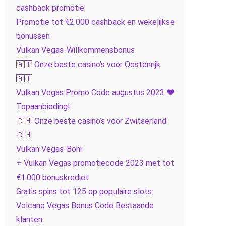
cashback promotie
Promotie tot €2.000 cashback en wekelijkse
bonussen
Vulkan Vegas-Willkommensbonus
🇦🇹 Onze beste casino’s voor Oostenrijk
🇦🇹
Vulkan Vegas Promo Code augustus 2023 ❤️
Topaanbieding!
🇨🇭 Onze beste casino’s voor Zwitserland
🇨🇭
Vulkan Vegas-Boni
⭐ Vulkan Vegas promotiecode 2023 met tot
€1.000 bonuskrediet
Gratis spins tot 125 op populaire slots:
Volcano Vegas Bonus Code Bestaande
klanten