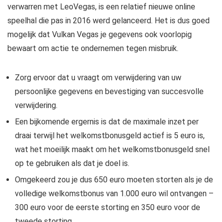
verwarren met LeoVegas, is een relatief nieuwe online
speelhal die pas in 2016 werd gelanceerd. Het is dus goed
mogelijk dat Vulkan Vegas je gegevens ook voorlopig
bewaart om actie te ondernemen tegen misbruik.
Zorg ervoor dat u vraagt om verwijdering van uw
persoonlijke gegevens en bevestiging van succesvolle
verwijdering.
Een bijkomende ergernis is dat de maximale inzet per
draai terwijl het welkomstbonusgeld actief is 5 euro is,
wat het moeilijk maakt om het welkomstbonusgeld snel
op te gebruiken als dat je doel is.
Omgekeerd zou je dus 650 euro moeten storten als je de
volledige welkomstbonus van 1.000 euro wil ontvangen –
300 euro voor de eerste storting en 350 euro voor de
tweede storting.