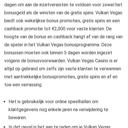
dagen om aan de inzetvereisten te voldoen voor zowel het
bonusgeld als de winsten van de gratis spins. Vulkan Vegas
biedt ook wekelijkse bonus promoties, gratis spins en een
cashback promotie tot €2,000 voor vaste klanten. De
hoogte van de bonus en cashback hangt af van de rang van
de speler in het Vulkan Vegas bonusprogramma. Deze
bonussen moeten ook binnen 5 dagen worden ingezet
volgens de bonusvoorwaarden. Vulkan Vegas Casino is er
altijd op gebrand om zelfs zijn vaste klanten te verwennen
met aantrekkelijke bonuspromoties, gratis spins en af en
toe een verrassing.
Het is gebruikelijk voor online speelhallen om
klantgegevens nog enkele jaren na verwijdering te
bewaren.
In dat geval is het aan te raden om je Vulkan Vegas