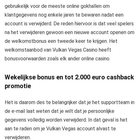
gebruikelijk voor de meeste online gokhallen om
klantgegevens nog enkele jaren te bewaren nadat een
account is verwijderd. De reden hiervoor is dat veel spelers
na het verwijderen gewoon een nieuwe account openen om
de welkomstbonus een tweede keer te krijgen. Het
welkomstaanbod van Vulkan Vegas Casino heeft
bonusvoorwaarden zoals elk ander online casino.
Wekelijkse bonus en tot 2.000 euro cashback
promotie
Het is daarom des te belangrijker dat je het supportteam in
de e-mail laat weten dat je wilt dat je persoonlijke
gegevens volledig worden verwijderd. In dat geval is het
aan te raden om je Vulkan Vegas account alvast te
verwijderen.