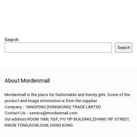
Search
Search
About Mordenmall
Mordenmall is the place for fashionable and trendy girls. Some of the
product and image information is from the supplier.
Company：
YANGFENG (HONGKONG) TRADE LIMITED
Contact Us：service@mordenmall.com
Our address:
ROOM 1006, 10/F., PO YIP BUILDING,23 HING YIP STREET,
KWUN TONG,KOWLOON, HONG KONG