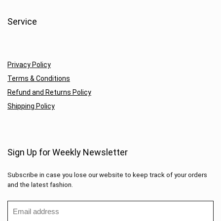
Service
Privacy Policy
Terms & Conditions
Refund and Returns Policy
Shipping Policy
Sign Up for Weekly Newsletter
Subscribe in case you lose our website to keep track of your orders
and the latest fashion.