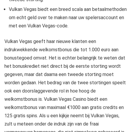
Vulkan Vegas biedt een breed scala aan betaalmethoden
om echt geld over te maken naar uw spelersaccount en
met een Vulkan Vegas-code.
Vulkan Vegas geeft haar nieuwe klanten een
indrukwekkende welkomstbonus die tot 1.000 euro aan
bonustegoed omvat. Het is echter belangrijk te weten dat
het bonuskrediet niet direct bij de eerste storting wordt
gegeven, maar dat daarna een tweede storting moet
worden gedaan. Het bedrag van de twee stortingen speelt
ook een doorslaggevende rol in hoe hoog de
welkomstbonus is. Vulkan Vegas Casino biedt een
welkomstbonus van maximaal €1000 aan gratis credits en
125 gratis spins. Als u een kijkje neemt bij Vulkan Vegas,
zult u meteen onder de indruk zijn van de fraai