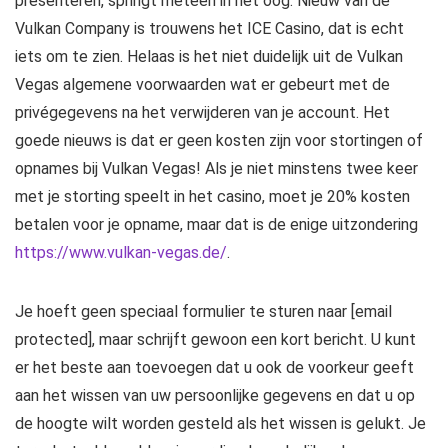
presenteren, springt meteen in het oog. Nieuw van de
Vulkan Company is trouwens het ICE Casino, dat is echt
iets om te zien. Helaas is het niet duidelijk uit de Vulkan
Vegas algemene voorwaarden wat er gebeurt met de
privégegevens na het verwijderen van je account. Het
goede nieuws is dat er geen kosten zijn voor stortingen of
opnames bij Vulkan Vegas! Als je niet minstens twee keer
met je storting speelt in het casino, moet je 20% kosten
betalen voor je opname, maar dat is de enige uitzondering
https://www.vulkan-vegas.de/
.
Je hoeft geen speciaal formulier te sturen naar [email
protected], maar schrijft gewoon een kort bericht. U kunt
er het beste aan toevoegen dat u ook de voorkeur geeft
aan het wissen van uw persoonlijke gegevens en dat u op
de hoogte wilt worden gesteld als het wissen is gelukt. Je