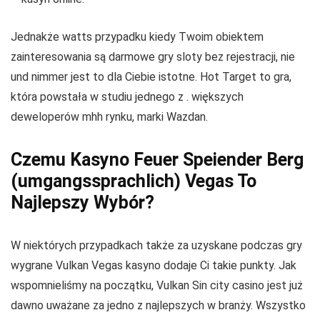
Jednakże watts przypadku kiedy Twoim obiektem
zainteresowania są darmowe gry sloty bez rejestracji, nie
und nimmer jest to dla Ciebie istotne. Hot Target to gra,
która powstała w studiu jednego z . większych
deweloperów mhh rynku, marki Wazdan.
Czemu Kasyno Feuer Speiender Berg
(umgangssprachlich) Vegas To
Najlepszy Wybór?
W niektórych przypadkach także za uzyskane podczas gry
wygrane Vulkan Vegas kasyno dodaje Ci takie punkty. Jak
wspomnieliśmy na początku, Vulkan Sin city casino jest już
dawno uważane za jedno z najlepszych w branży. Wszystko