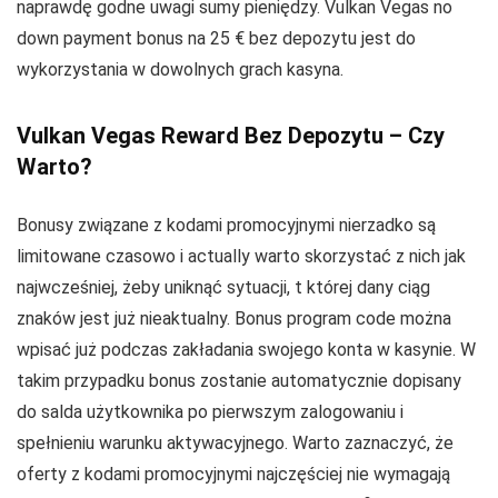
naprawdę godne uwagi sumy pieniędzy. Vulkan Vegas no
down payment bonus na 25 € bez depozytu jest do
wykorzystania w dowolnych grach kasyna.
Vulkan Vegas Reward Bez Depozytu – Czy
Warto?
Bonusy związane z kodami promocyjnymi nierzadko są
limitowane czasowo i actually warto skorzystać z nich jak
najwcześniej, żeby uniknąć sytuacji, t której dany ciąg
znaków jest już nieaktualny. Bonus program code można
wpisać już podczas zakładania swojego konta w kasynie. W
takim przypadku bonus zostanie automatycznie dopisany
do salda użytkownika po pierwszym zalogowaniu i
spełnieniu warunku aktywacyjnego. Warto zaznaczyć, że
oferty z kodami promocyjnymi najczęściej nie wymagają