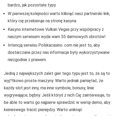
bardzo, jak pozostałe typy.
W pierwszej kolejności warto kliknąć nasz partnerski link,
który cię przekieruje na stronę kasyna.
Kasyno internetowe Vulkan Vegas przy współpracy z
naszym serwisem wyda wam 55 darmowych obrotów!
Intencją serwisu Polskacasino. com nie jest to, aby
dostarczane przez nas informacje były wykorzystywane
niezgodnie z prawem.
Jedną z największych zalet gier tego typu jest to, że są to
wyj?tkowo proste maszyny. Warto jednak pamiętać, że
każdy slot jest inny, ma inne symbole, bonusy, linie
wygrywające, bębny. Jeśli któryś z nich Cię zainteresuje, to
be able to warto go najpierw sprawdzić w wersji demo, aby
keineswegs tracić pieniędzy. Warto uniknąć