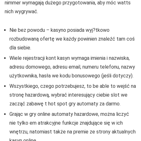
nimmer wymagają dużego przygotowania, aby móc watts
nich wygrywać.
Nie bez powodu – kasyno posiada wyj?tkowo
rozbudowaną ofertę we każdy powinien znaleźć tam coś
dla siebie.
Wiele rejestracji kont kasyn wymaga imienia i nazwiska,
adresu domowego, adresu email, numeru telefonu, nazwy
użytkownika, hasła we kodu bonusowego (jeśli dotyczy).
Wszystkiego, czego potrzebujesz, to be able to wejść na
stronę hazardową, wybrać interesujący ciebie slot we
zacząć zabawę t hot spot gry automaty za darmo.
Grając w gry online automaty hazardowe, można liczyć
nie tylko em atrakcyjne funkcje znajdujące się w ich
wnętrzu, natomiast także na premie ze strony aktualnych
kasyn online.