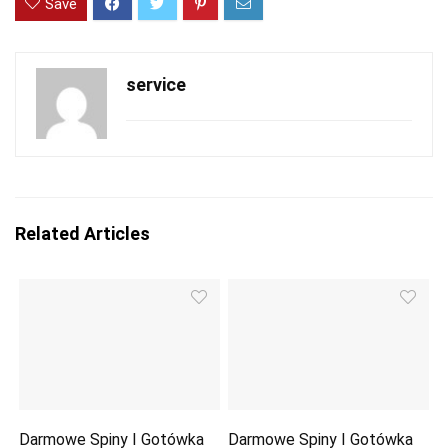
Save
service
Related Articles
Darmowe Spiny I Gotówka
Darmowe Spiny I Gotówka