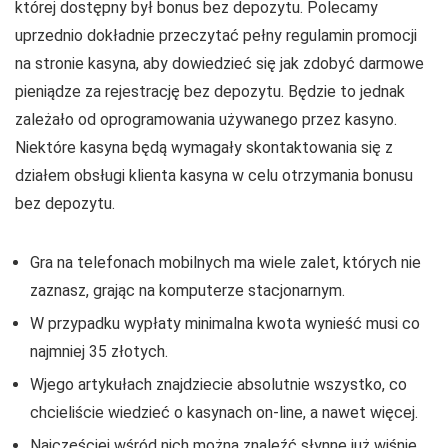
której dostępny był bonus bez depozytu. Polecamy
uprzednio dokładnie przeczytać pełny regulamin promocji
na stronie kasyna, aby dowiedzieć się jak zdobyć darmowe
pieniądze za rejestrację bez depozytu. Będzie to jednak
zależało od oprogramowania używanego przez kasyno.
Niektóre kasyna będą wymagały skontaktowania się z
działem obsługi klienta kasyna w celu otrzymania bonusu
bez depozytu.
Gra na telefonach mobilnych ma wiele zalet, których nie
zaznasz, grając na komputerze stacjonarnym.
W przypadku wypłaty minimalna kwota wynieść musi co
najmniej 35 złotych.
Wjego artykułach znajdziecie absolutnie wszystko, co
chcieliście wiedzieć o kasynach on-line, a nawet więcej.
Najczęściej wśród nich można znaleźć słynne już wiśnie