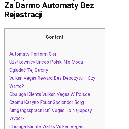
Za Darmo Automaty Bez
Rejestracji
Content
Automaty Perform Gier
Użytkownicy Unces Polski Nie Mogą
Oglądać Tej Strony
Vulkan Vegas Reward Bez Depozytu – Czy
Warto?
Obsługa Klienta Vulkan Vegas W Polsce
Czemu Kasyno Feuer Speiender Berg
(umgangssprachlich) Vegas To Najlepszy
Wybór?
Obsługa Klienta Watts Vulkan Vegas