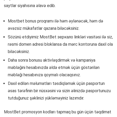
saytlar siyahısına əlavə edib.
Mostbet bonus proqramı ilə həm əylənəcək, həm də
əvəzsiz mükafatlar qazana biləcəksiniz.
Sözünü etdiyimiz MostBet зеркало linkləri vasitəsi ilə siz,
rəsmi domen adresi bloklansa da mərc kontoruna daxil ola
biləcəksiniz.
Daha sonra bonusu aktivləşdirmək və kampaniya
məbləğini hesabınızda əldə etmək üçün göstərilən
məbləği hesabınıza qoymalı olacaqsınız.
Daxil edilən məlumatları təsdiqləmək üçün pasportun
əsas tərəfinin bir nüsxəsini və sizin əlinizdə pasportunuzu
tutduğunuz şəklinizi yükləməyiniz lazımdır.
MostBet promosyon kodları tapmaq bu gün üçün təqdimat