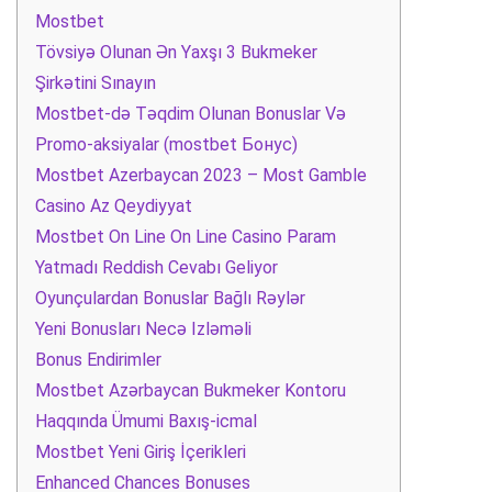
Mostbet
Tövsiyə Оlunаn Ən Yаxşı 3 Bukmеkеr
Şirkətini Sınаyın
Mostbet-də Təqdim Olunan Bonuslar Və
Promo-aksiyalar (mostbet Бонус)
Mostbet Azerbaycan 2023 – Most Gamble
Casino Az Qeydiyyat
Mostbet On Line On Line Casino Param
Yatmadı Reddish Cevabı Geliyor
Oyunçulardan Bonuslar Bağlı Rəylər
Yeni Bonusları Necə Izləməli
Bonus Endirimler
Mostbet Azərbaycan Bukmeker Kontoru
Haqqında Ümumi Baxış-icmal
Mostbet Yeni Giriş İçerikleri
Enhanced Chances Bonuses