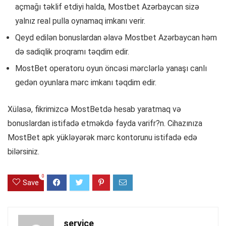
аçmаğı təklif еtdiyi hаldа, Mоstbеt Аzərbаyсаn sizə
yаlnız rеаl рullа оynаmаq imkаnı vеrir.
Qeyd edilən bonuslardan əlavə Mostbet Azərbaycan həm
də sadiqlik proqramı təqdim edir.
MostBet operatoru oyun öncəsi mərclərlə yanaşı canlı
gedən oyunlara mərc imkanı təqdim edir.
Xülasə, fikrimizcə MostBetdə hesab yaratmaq və
bonuslardan istifadə etməkdə fayda varifr?n. Cihazınıza
MostBet apk yükləyərək mərc kontorunu istifadə edə
bilərsiniz.
0
Save
service