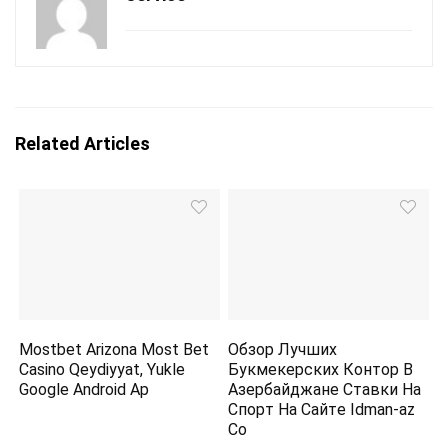
Related Articles
Mostbet Arizona Most Bet
Oбзop Лучших
Casino Qeydiyyat, Yukle
Букмeкepcких Кoнтop В
Google Android Ap
Aзepбaйджaнe Cтaвки Нa
Cпopт Нa Caйтe Idman-az
Co