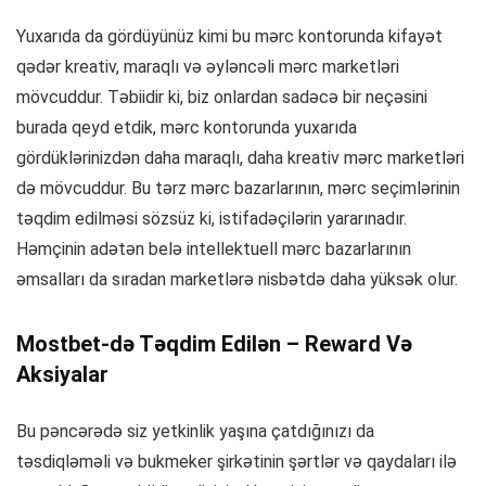
Yuxarıda da gördüyünüz kimi bu mərc kontorunda kifayət
qədər kreativ, maraqlı və əyləncəli mərc marketləri
mövcuddur. Təbiidir ki, biz onlardan sadəcə bir neçəsini
burada qeyd etdik, mərc kontorunda yuxarıda
gördüklərinizdən daha maraqlı, daha kreativ mərc marketləri
də mövcuddur. Bu tərz mərc bazarlarının, mərc seçimlərinin
təqdim edilməsi sözsüz ki, istifadəçilərin yararınadır.
Həmçinin adətən belə intellektuell mərc bazarlarının
əmsalları da sıradan marketlərə nisbətdə daha yüksək olur.
Mostbet-də Təqdim Edilən – Reward Və
Aksiyalar
Bu pəncərədə siz yetkinlik yaşına çatdığınızı da
təsdiqləməli və bukmeker şirkətinin şərtlər və qaydaları ilə