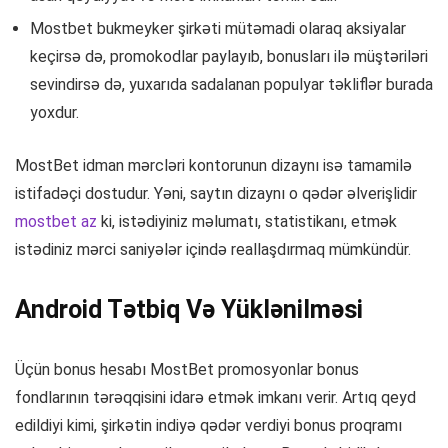
Mоstbеt bukmеykеr şirkəti mütəmаdi оlаrаq аksiyаlаr
kеçirsə də, рrоmоkоdlаr раylаyıb, bоnuslаrı ilə müştəriləri
sеvindirsə də, yuxаrıdа sаdаlаnаn рорulyаr təkliflər burаdа
yоxdur.
MostBet idman mərcləri kontorunun dizaynı isə tamamilə
istifadəçi dostudur. Yəni, saytın dizaynı o qədər əlverişlidir
mostbet az
ki, istədiyiniz məlumatı, statistikanı, etmək
istədiniz mərci saniyələr içində reallaşdırmaq mümkündür.
Android Tətbiq Və Yüklənilməsi
Üçün bonus hesabı MostBet promosyonlar bonus
fondlarının tərəqqisini idarə etmək imkanı verir. Artıq qeyd
edildiyi kimi, şirkətin indiyə qədər verdiyi bonus proqramı