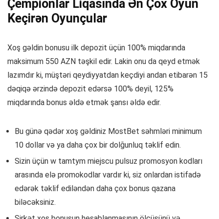
Çempionlar Liqasında Ən Çox Oyun
Keçirən Oyunçular
Xoş gəldin bonusu ilk depozit üçün 100% miqdarında
maksimum 550 AZN təşkil edir. Lakin onu da qeyd etmək
lazımdır ki, müştəri qeydiyyatdan keçdiyi andan etibarən 15
dəqiqə ərzində depozit edərsə 100% deyil, 125%
miqdarında bonus əldə etmək şansı əldə edir.
Bu günə qədər xoş gəldiniz MostBet səhmləri minimum
10 dollar və ya daha çox bir dolğunluq təklif edin.
Sizin üçün w tamtym miejscu pulsuz promosyon kodları
arasında elə promokodlar vardır ki, siz onlardan istifadə
edərək təklif ediləndən daha çox bonus qazana
biləcəksiniz.
Şirkət xoş bonusun hesablanmasının ölçüsünü və