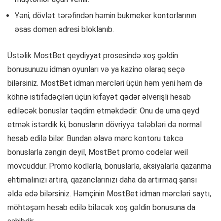
Yəni, dövlət tərəfindən həmin bukmeker kontorlarının
əsas domen adresi bloklanıb.
Üstəlik MostBet qeydiyyat prosesində xoş gəldin
bonusunuzu idman oyunları və ya kazino olaraq seçə
bilərsiniz. MostBet idman mərcləri üçün həm yeni həm də
köhnə istifadəçiləri üçün kifayət qədər əlverişli hesab
ediləcək bonuslar təqdim etməkdədir. Onu de uma qeyd
etmək istərdik ki, bonusların dövriyyə tələbləri də normal
hesab edilə bilər. Bundan əlavə mərc kontoru təkcə
bonuslarla zəngin deyil, MostBet promo codelar weil
mövcuddur. Promo kodlarla, bonuslarla, aksiyalarla qazanma
ehtimalınızı artıra, qazanclarınızı daha da artırmaq şansı
əldə edə bilərsiniz. Həmçinin MostBet idman mərcləri saytı,
möhtəşəm hesab edilə biləcək xoş gəldin bonusuna da