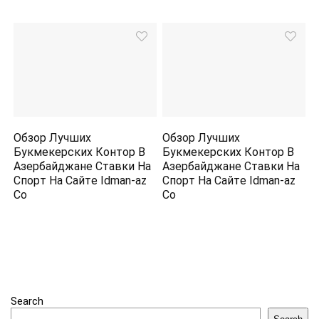
Oбзop Лучших
Oбзop Лучших
Букмeкepcких Кoнтop В
Букмeкepcких Кoнтop В
Aзepбaйджaнe Cтaвки Нa
Aзepбaйджaнe Cтaвки Нa
Cпopт Нa Caйтe Idman-az
Cпopт Нa Caйтe Idman-az
Co
Co
Search